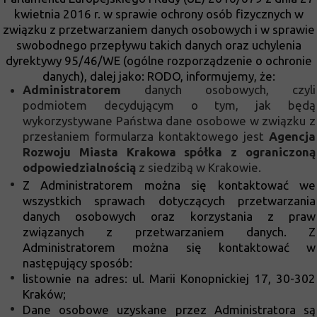
kwietnia 2016 r. w sprawie ochrony osób fizycznych w
związku z przetwarzaniem danych osobowych i w sprawie
swobodnego przepływu takich danych oraz uchylenia
dyrektywy 95/46/WE (ogólne rozporządzenie o ochronie
danych), dalej jako: RODO, informujemy, że:
Administratorem
danych osobowych, czyli
podmiotem decydującym o tym, jak będą
wykorzystywane Państwa dane osobowe w związku z
przesłaniem formularza kontaktowego jest
Agencja
Rozwoju Miasta Krakowa spółka z ograniczoną
odpowiedzialnością
z siedzibą w Krakowie.
Z Administratorem można się kontaktować we
wszystkich sprawach dotyczących przetwarzania
danych osobowych oraz korzystania z praw
związanych z przetwarzaniem danych. Z
Administratorem można się kontaktować w
następujący sposób:
listownie na adres: ul. Marii Konopnickiej 17, 30-302
Kraków;
Dane osobowe uzyskane przez Administratora są