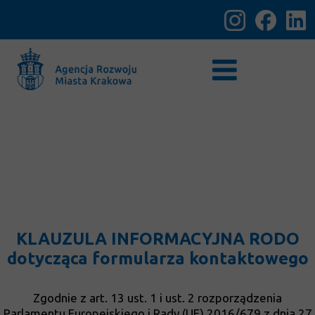
KLAUZULA INFORMACYJNA RODO
dotycząca formularza kontaktowego
Zgodnie z art. 13 ust. 1 i ust. 2 rozporządzenia
Parlamentu Europejskiego i Rady (UE) 2016/679 z dnia 27