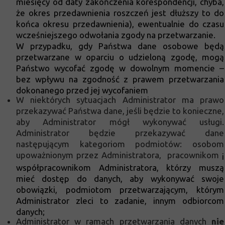
miesięcy od daty zakończenia korespondencji, chyba,
że okres przedawnienia roszczeń jest dłuższy to do
końca okresu przedawnienia), ewentualnie do czasu
wcześniejszego odwołania zgody na przetwarzanie.
W przypadku, gdy Państwa dane osobowe będą
przetwarzane w oparciu o udzieloną zgodę, mogą
Państwo wycofać zgodę w dowolnym momencie –
bez wpływu na zgodność z prawem przetwarzania
dokonanego przed jej wycofaniem
W niektórych sytuacjach Administrator ma prawo
przekazywać Państwa dane, jeśli będzie to konieczne,
aby Administrator mógł wykonywać usługi.
Administrator będzie przekazywać dane
następującym kategoriom podmiotów: osobom
upoważnionym przez Administratora, pracownikom
i
współpracownikom Administratora, którzy muszą
mieć dostęp do danych, aby wykonywać swoje
obowiązki, podmiotom przetwarzającym, którym
Administrator zleci to zadanie, innym odbiorcom
danych;
Administrator w ramach przetwarzania danych
nie