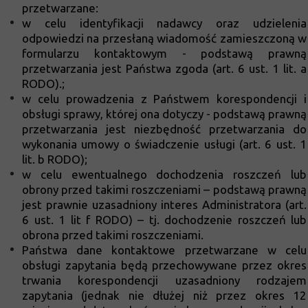
przetwarzane:
w celu identyfikacji nadawcy oraz udzielenia
odpowiedzi na przesłaną wiadomość zamieszczoną w
formularzu kontaktowym - podstawą prawną
przetwarzania jest Państwa zgoda (art. 6 ust. 1 lit. a
RODO).;
w celu prowadzenia z Państwem korespondencji i
obsługi sprawy, której ona dotyczy - podstawą prawną
przetwarzania jest niezbędność przetwarzania do
wykonania umowy
o świadczenie usługi (art. 6 ust. 1
lit. b RODO);
w celu ewentualnego dochodzenia roszczeń lub
obrony przed takimi roszczeniami – podstawą prawną
jest prawnie uzasadniony interes Administratora (art.
6 ust. 1 lit f RODO) – tj. dochodzenie roszczeń lub
obrona przed takimi roszczeniami.
Państwa dane kontaktowe przetwarzane w celu
obsługi zapytania będą przechowywane przez okres
trwania korespondencji uzasadniony rodzajem
zapytania (jednak nie dłużej niż przez okres 12