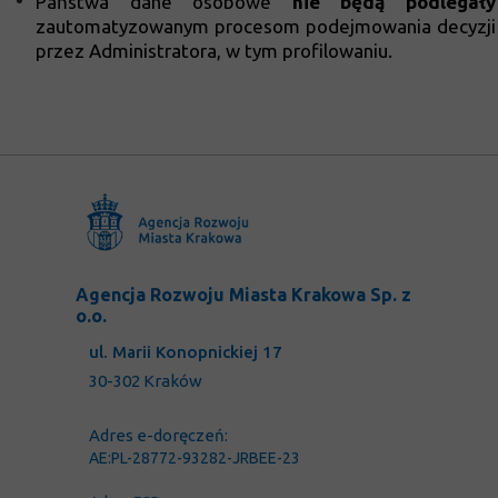
Państwa dane osobowe
nie będą podlegały
zautomatyzowanym procesom podejmowania decyzji
przez Administratora, w tym profilowaniu.
Agencja Rozwoju Miasta Krakowa Sp. z
o.o.
ul. Marii Konopnickiej 17
30-302 Kraków
Adres e-doręczeń:
AE:PL-28772-93282-JRBEE-23