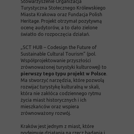
Stowarzyszenie Organizacja
Turystyczna Stołecznego Królewskiego
Miasta Krakowa oraz Fundacja Polish
Heritage. Projekt otrzymał pozytywną
ocenę audytorów, a to dało zielone
światło do rozpoczęcia działań.
„
SCT HUB – Codesign the Future of
Sustainable Cultural Tourism” (pol.
Współprojektowanie przyszłości
zrównoważonej turystyki kulturowej) to
pierwszy tego typu projekt w Polsce
.
Ma stworzyć narzędzia, które pozwolą
rozwijać turystykę kulturalną w skali,
która nie zakłóca codziennego rytmu
życia miast historycznych i ich
mieszkańców oraz wspiera
zrównoważony rozwój.
Kraków jest jednym z miast, które
podejmuje działania na rzecz badania i