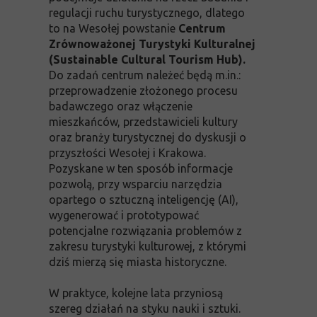
regulacji ruchu turystycznego, dlatego
to na Wesołej powstanie
Centrum
Zrównoważonej Turystyki Kulturalnej
(Sustainable Cultural Tourism Hub).
Do zadań centrum należeć będą m.in.:
przeprowadzenie złożonego procesu
badawczego oraz włączenie
mieszkańców, przedstawicieli kultury
oraz branży turystycznej do dyskusji o
przyszłości Wesołej i Krakowa.
Pozyskane w ten sposób informacje
pozwolą, przy wsparciu narzędzia
opartego o sztuczną inteligencję (AI),
wygenerować i prototypować
potencjalne rozwiązania problemów z
zakresu turystyki kulturowej, z którymi
dziś mierzą się miasta historyczne.
W praktyce, kolejne lata przyniosą
szereg działań na styku nauki i sztuki.