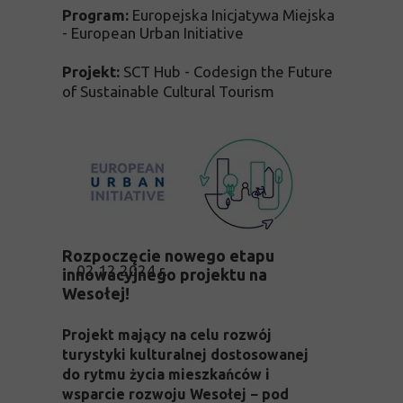
Program:
Europejska Inicjatywa Miejska
- European Urban Initiative
Projekt:
SCT Hub - Codesign the Future
of Sustainable Cultural Tourism
Rozpoczęcie nowego etapu
02.12.2024 r.
innowacyjnego projektu na
Wesołej!
Projekt mający na celu rozwój
turystyki kulturalnej dostosowanej
do rytmu życia mieszkańców i
wsparcie rozwoju Wesołej
−
pod