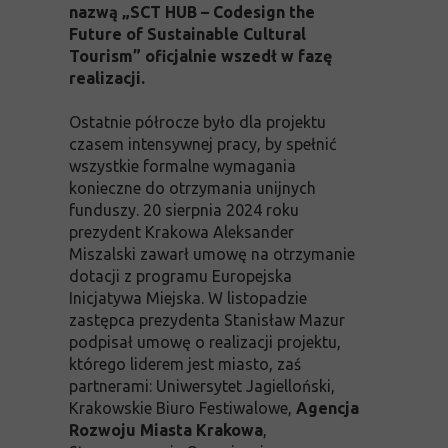
nazwą „SCT HUB – Codesign the
Future of Sustainable Cultural
Tourism” oficjalnie wszedł w fazę
realizacji.
Ostatnie półrocze było dla projektu
czasem intensywnej pracy, by spełnić
wszystkie formalne wymagania
konieczne do otrzymania unijnych
funduszy. 20 sierpnia 2024 roku
prezydent Krakowa Aleksander
Miszalski zawarł umowę na otrzymanie
dotacji z programu Europejska
Inicjatywa Miejska. W listopadzie
zastępca prezydenta Stanisław Mazur
podpisał umowę o realizacji projektu,
którego liderem jest miasto, zaś
partnerami: Uniwersytet Jagielloński,
Krakowskie Biuro Festiwalowe,
Agencja
Rozwoju Miasta Krakowa
,