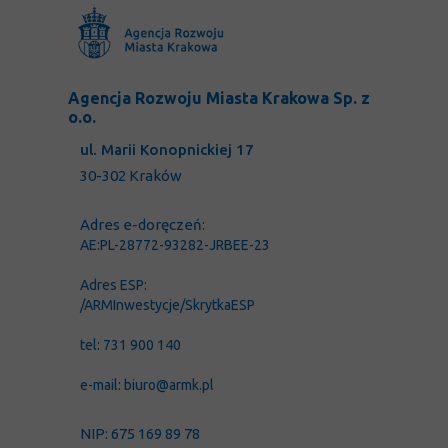
Agencja Rozwoju Miasta Krakowa Sp. z
o.o.
ul. Marii Konopnickiej 17
30-302 Kraków
Adres e-doręczeń:
AE:PL-28772-93282-JRBEE-23
Adres ESP:
/ARMInwestycje/SkrytkaESP
tel: 731 900 140
e-mail: biuro@armk.pl
NIP: 675 169 89 78