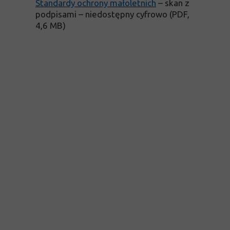
Standardy ochrony małoletnich
–
skan z
podpisami – niedostępny cyfrowo (PDF,
4,6 MB)