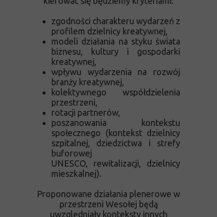
kierować się będziemy kryteriami:
zgodności charakteru wydarzeń z
profilem dzielnicy kreatywnej,
modeli działania na styku świata
biznesu, kultury i gospodarki
kreatywnej,
wpływu wydarzenia na rozwój
branży kreatywnej,
kolektywnego współdzielenia
przestrzeni,
rotacji partnerów,
poszanowania kontekstu
społecznego (kontekst dzielnicy
szpitalnej, dziedzictwa i strefy
buforowej
UNESCO, rewitalizacji, dzielnicy
mieszkalnej).
Proponowane działania plenerowe w
przestrzeni Wesołej będą
uwzględniały konteksty innych