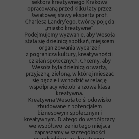
sektora kreatywnego Krakowa
opracowaną przed kilku laty przez
światowej sławy eksperta prof.
Charlesa Landry’ego, twórcy pojęcia
„miasto kreatywne”.
Podejmujemy wyzwanie, aby Wesoła
stała się dzielnicą spotkań, miejscem
organizowania wydarzeń
z pogranicza kultury, kreatywności i
działań społecznych. Chcemy, aby
Wesoła była dzielnicą otwartą,
przyjazną, zieloną, w której mieszać
się będzie i wchodzić w relację
współpracy wielobranżowa klasa
kreatywna.
Kreatywna Wesoła to środowisko
zbudowane z potencjałem
biznesowym społecznym i
kreatywnym. Dlatego do współpracy
we współtworzeniu tego miejsca
zapraszamy w szczególności
przedsiębiorstwa kreatywne,