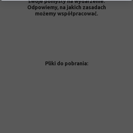
swoje pomysły na wydarzenie.
Odpowiemy, na jakich zasadach
możemy współpracować.
Pliki do pobrania: