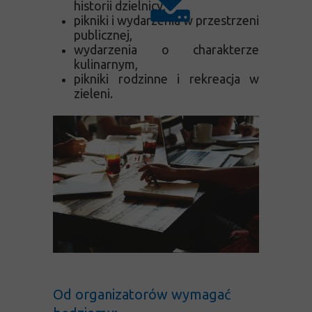
historii dzielnicy,
pikniki i wydarzenia w przestrzeni
publicznej,
wydarzenia o charakterze
kulinarnym,
pikniki rodzinne i rekreacja w
zieleni.
Od organizatorów wymagać