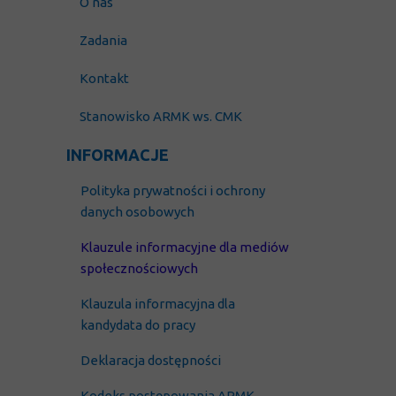
O nas
Zadania
Kontakt
Stanowisko ARMK ws. CMK
INFORMACJE
Polityka prywatności i
ochrony
danych osobowych
Klauzule informacyjne dla mediów
społecznościowych
Klauzula
informacyjna dla
kandydata do pracy
Deklaracja dostępności
Kodeks postępowania ARMK