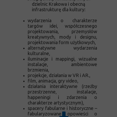
dzielnic Krakowa i obecną
infrastrukturę dla kultury:
wydarzenia o charakterze
targów idei, współczesnego
projektowania, przemysłów
kreatywnych, mody i designu,
projektowania form użytkowych,
alternatywne wydarzenia
kulturalne,
iluminacje i mappingi, wizualne
instalacje, ambientowe
brzmienia,
projekcje, działania w VR i AR.,
film, animacja, gry video,
działania interaktywne (rzeźby
przestrzenne, instalacje,
happeningi i zdarzenia o
charakterze artystycznym),
spacery fabularne i historyczne –
fabularyzowane opowieści o