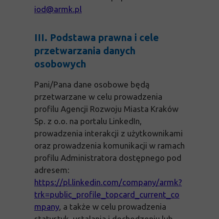
iod@armk.pl
III. Podstawa prawna i cele
przetwarzania danych
osobowych
Pani/Pana dane osobowe będą
przetwarzane w celu prowadzenia
profilu Agencji Rozwoju Miasta Kraków
Sp. z o.o. na portalu LinkedIn,
prowadzenia interakcji z użytkownikami
oraz prowadzenia komunikacji w ramach
profilu Administratora dostępnego pod
adresem:
https://pl.linkedin.com/company/armk?
trk=public_profile_topcard_current_co
mpany
, a także w celu prowadzenia
statystyk, ustalania i dochodzeniu lub