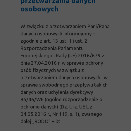
przetwarzania danych
osobowych
W związku z przetwarzaniem Pani/Pana
danych osobowych informujemy –
zgodnie z art. 13 ust. 1 i ust. 2
Rozporządzenia Parlamentu
Europejskiego i Rady (UE) 2016/679 z
dnia 27.04.2016 r. w sprawie ochrony
osób fizycznych w związku z
przetwarzaniem danych osobowych i w
sprawie swobodnego przepływu takich
danych oraz uchylenia dyrektywy
95/46/WE (ogólne rozporządzenie o
ochronie danych) (Dz. Urz. UE L z
04.05.2016 r., Nr 119, s. 1), zwanego
dalej „RODO” – iż: